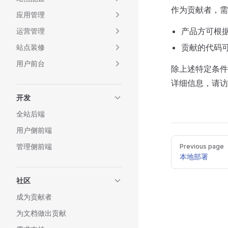
作为贡献者，需
应用管理
产品方可根
运营管理
贡献的代码
站点装修
用户前台
除上述特定条件外，其
详细信息，请
开发
全站后端
用户侧前端
Pager
管理侧前端
Previous page
本地部署
社区
成为贡献者
为文档做出贡献