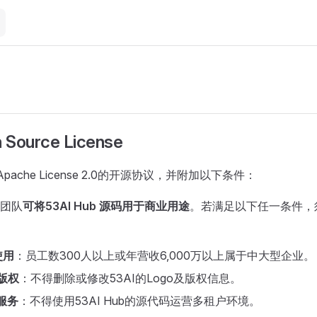
 Source License
于Apache License 2.0的开源协议，并附加以下条件：
团队
可将53AI Hub 源码用于商业用途
。若满足以下任一条件，须
使用
：员工数300人以上或年营收6,000万以上属于中大型企业。
与版权
：不得删除或修改53AI的Logo及版权信息。
服务
：不得使用53AI Hub的源代码运营多租户环境。